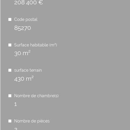
208 400 €
Code postal
85270
Surface habitable (m²)
30 m²
surface terrain
430 m²
Nombre de chambre(s)
1
Nombre de pièces
2