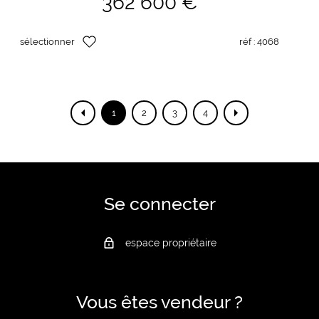
362 600 €
sélectionner
réf :
4068
1
2
3
4
Se connecter
espace propriétaire
Vous êtes vendeur ?