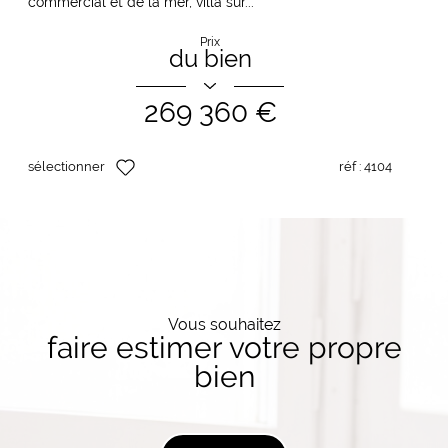
commercial et de la mer, villa sur...
Prix
du bien
269 360 €
sélectionner
réf :
4104
Vous souhaitez
faire estimer votre propre
bien