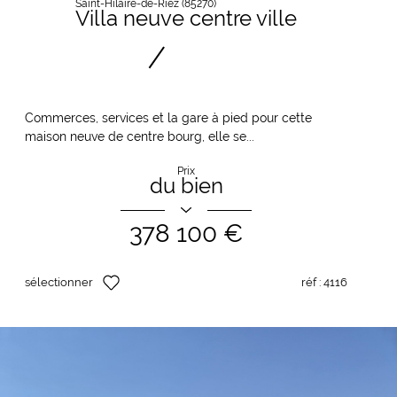
Saint-Hilaire-de-Riez (85270)
Villa neuve centre ville
Commerces, services et la gare à pied pour cette
maison neuve de centre bourg, elle se...
Prix
du bien
378 100 €
sélectionner
réf :
4116