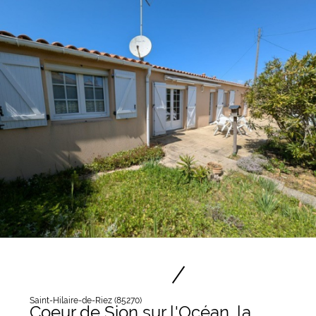
Saint-Hilaire-de-Riez (85270)
Coeur de Sion sur l'Océan, la