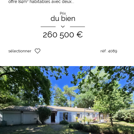
offre 84m² habitables avec deux...
Prix
du bien
260 500 €
sélectionner
réf :
4089