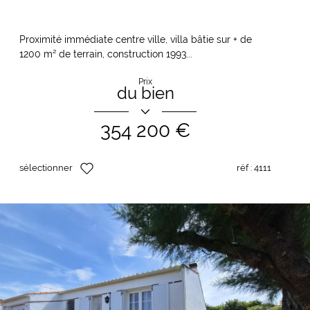
Proximité immédiate centre ville, villa bâtie sur + de
1200 m² de terrain, construction 1993...
Prix
du bien
354 200 €
sélectionner
réf :
4111