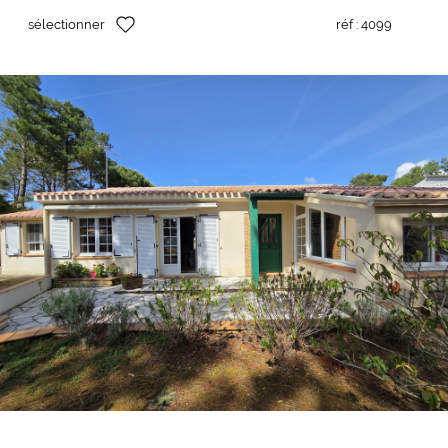
sélectionner
réf :
4099