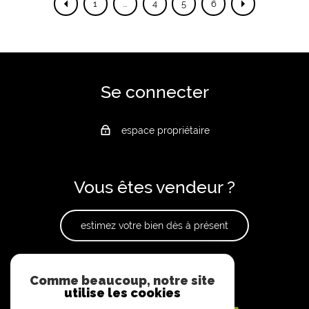
1
...
4
5
6
Se connecter
espace propriétaire
Vous êtes vendeur ?
estimez votre bien dès à présent
Adhérents
Comme beaucoup, notre site
utilise les cookies