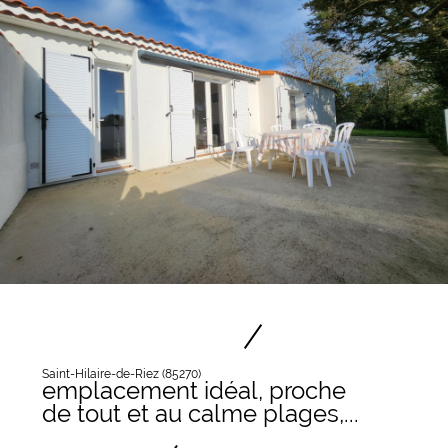
Saint-Hilaire-de-Riez (85270)
emplacement idéal, proche
de tout et au calme plages,...