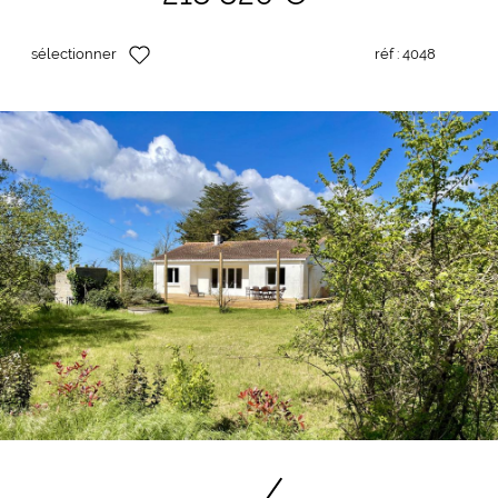
sélectionner
réf :
4048