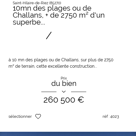
Saint-Hilaire-de-Riez (85270)
10mn des plages ou de
Challans, + de 2750 m² d'un
superbe...
à 10 mn des plages ou de Challans, sur plus de 2750
m² de terrain, cette excellente construction...
Prix
du bien
260 500 €
sélectionner
réf :
4023