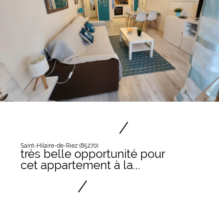
Saint-Hilaire-de-Riez (85270)
très belle opportunité pour
cet appartement à la...