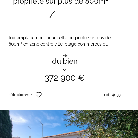
propriété sur plus de 800m²
top emplacement pour cette propriété sur plus de
800m² en zone centre ville. plage commerces et...
Prix
du bien
372 900 €
sélectionner
réf :
4033