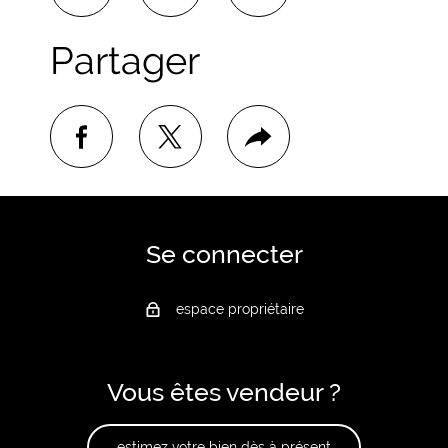
Partager
facebook
twitter
Plus
de
partage
Se connecter
espace propriétaire
Vous êtes vendeur ?
estimez votre bien dès à présent