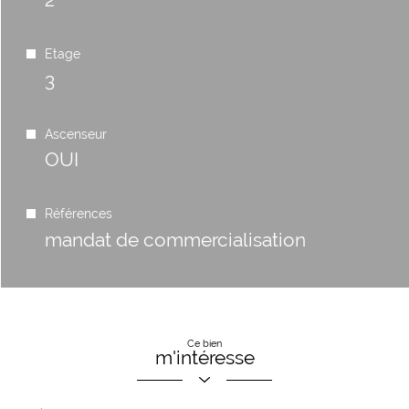
Etage
3
Ascenseur
OUI
Références
mandat de commercialisation
Ce bien
m'intéresse
Prénom