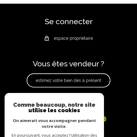
Se connecter
espace propriétaire
Vous êtes vendeur ?
estimez votre bien dès à présent
Adhérents
Comme beaucoup, notre site
utilise les cookies
On aimerait vous accompagner pendant
votre visite.
En poursuivant, vous acceptez l'utilisation des