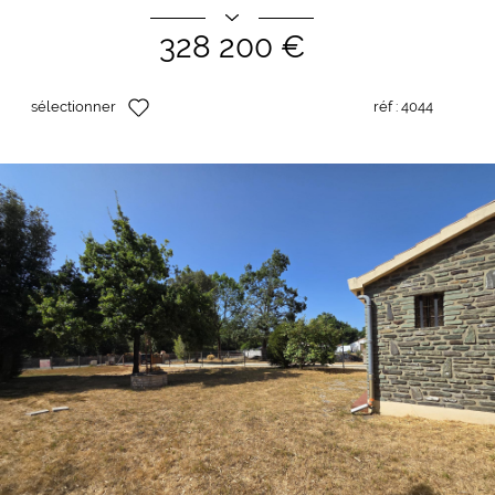
328 200 €
sélectionner
réf :
4044