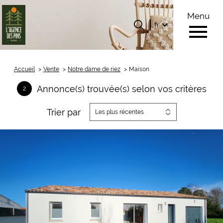
Menu
Langue
Langue
fr
0
Accueil
fr
Accueil
Vente
Notre dame de riez
Maison
Annonce(s) trouvée(s) selon vos critères
2
Trier par
Les plus récentes