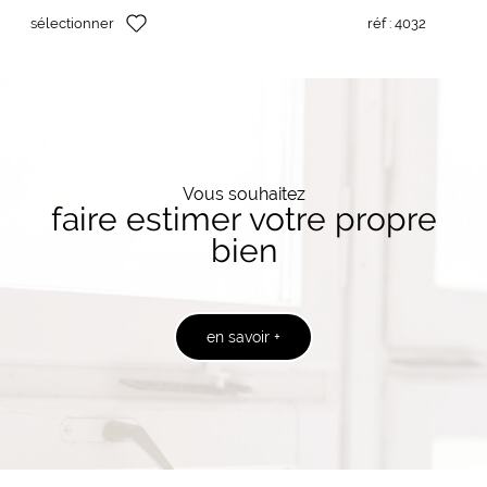
sélectionner
réf :
4032
Vous souhaitez
faire estimer votre propre
bien
en savoir +