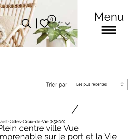
Menu
Langue
0
fr
Trier par
Les plus récentes
aint-Gilles-Croix-de-Vie (85800)
Plein centre ville Vue
imprenable sur le port et la Vie