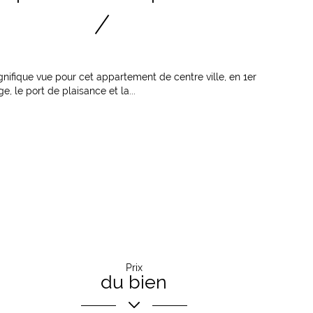
nifique vue pour cet appartement de centre ville, en 1er
e, le port de plaisance et la...
Prix
du bien