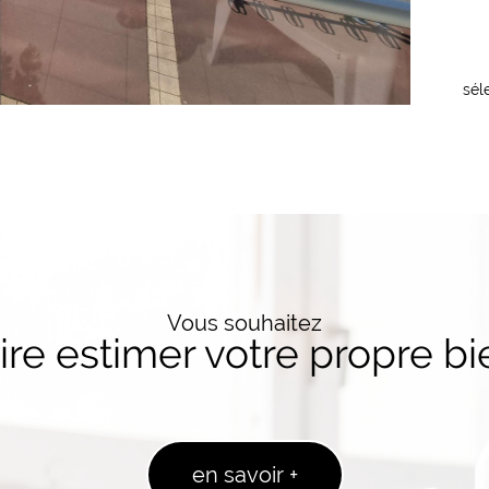
sél
Vous souhaitez
aire estimer votre propre bi
en savoir +