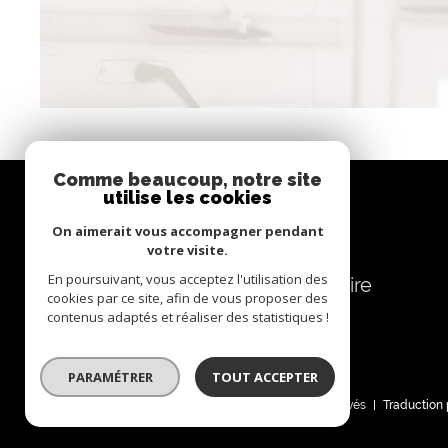
Comme beaucoup, notre site
utilise les cookies
Se connecter
On aimerait vous accompagner pendant
votre visite.
En poursuivant, vous acceptez l'utilisation des
espace propriétaire
cookies par ce site, afin de vous proposer des
contenus adaptés et réaliser des statistiques !
PARAMÉTRER
TOUT ACCEPTER
© 2022
Tous droits réservés
Traduction